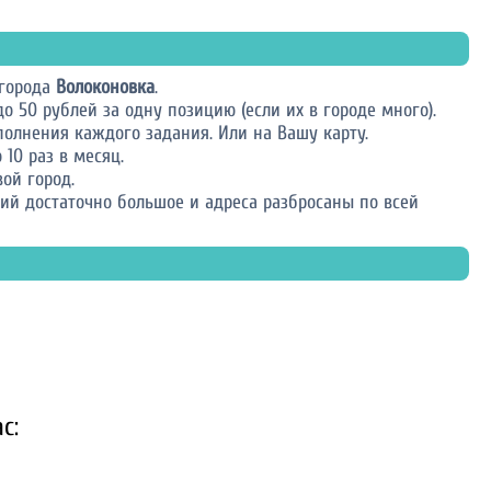
 города
Волоконовка
.
о 50 рублей за одну позицию (если их в городе много).
олнения каждого задания. Или на Вашу карту.
10 раз в месяц.
ой город.
иций достаточно большое и адреса разбросаны по всей
с: