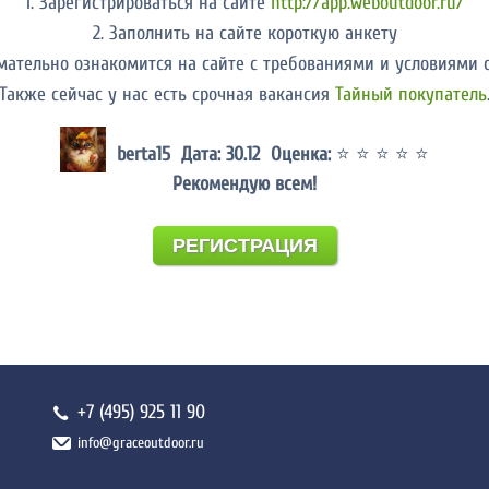
1. Зарегистрироваться на сайте
http://app.weboutdoor.ru/
2. Заполнить на сайте короткую анкету
имательно ознакомится на сайте с требованиями и условиями 
Также сейчас у нас есть срочная вакансия
Тайный покупатель
berta15 Дата: 30.12 Оценка:
⭐ ⭐ ⭐ ⭐ ⭐
Рекомендую всем!
РЕГИСТРАЦИЯ
+7 (495) 925 11 90
info@graceoutdoor.ru