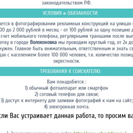
законодательством РФ.
УСЛОВИЯ и ОБЯЗАННОСТИ:
ается в фотографировании рекламных конструкций на улицах
00 до 2 000 рублей в месяц - от 100 рублей за одну позицию д
 счет мобильного телефона, регулярными траншами после вып
отку в городе
Волоконовка
мы проводим круглый год, от 2х до 
нужен. Главное быть внимательным, ответственным и знать св
ах с населением более 100 000 человек, т.к. количество поз
окрестности.
ТРЕБОВАНИЯ К СОИСКАТЕЛЮ:
Вам понадобится :
1) обычный фотоаппарат или смартфон
2) сотовый телефон для связи;
3) доступ к интернету для заливки фотографий к нам на сайт;
4) электронная почта.
сли Вас устраивает данная работа, то просим ва