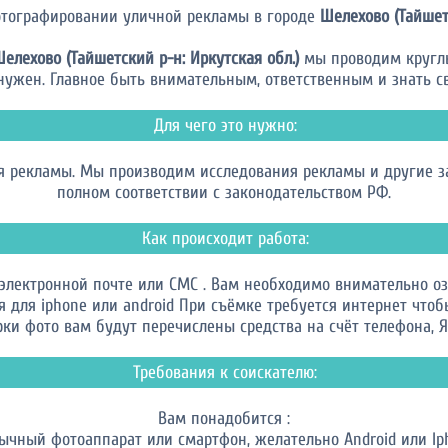
отографировании уличной рекламы в городе
Шелехово (Тайшетс
елехово (Тайшетский р-н: Иркутская обл.)
мы проводим круглый
нужен. Главное быть внимательным, ответственным и знать св
Для чего это нужно:
 рекламы. Мы производим исследования рекламы и другие за
полном соответствии с законодательством РФ.
Как происходит работа:
 электронной почте или СМС . Вам необходимо внимательно оз
для iphone или android При съёмке требуется интернет чтоб
ки фото вам будут перечислены средства на счёт телефона, Я.
Требования к соискателю:
Вам понадобится :
бычный фотоаппарат или смартфон, желательно Android или Ip