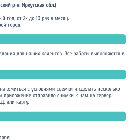
кий р-н: Иркутская обл.)
 год, от 2х до 10 раз в месяц.
ой город.
дания для наших клиентов. Все работы выполняются в
накомиться с условиями съемки и сделать несколько
ы приложение отправило снимки к нам на сервер.
Д. или карту.
hone;