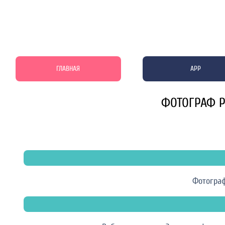
ГЛАВНАЯ
APP
ФОТОГРАФ Р
Фотогра