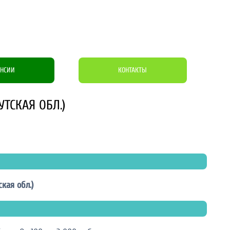
АНСИИ
КОНТАКТЫ
ТСКАЯ ОБЛ.)
кая обл.)