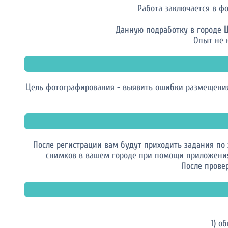
Работа заключается в ф
Данную подработку в городе
Ш
Опыт не 
Цель фотографирования - выявить ошибки размещения
После регистрации вам будут приходить задания по
снимков в вашем городе при помощи приложения 
После провер
1) о