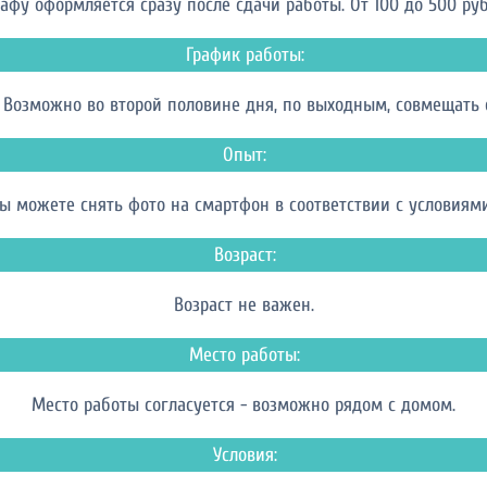
афу оформляется сразу после сдачи работы. От 100 до 500 руб ч
График работы:
 Возможно во второй половине дня, по выходным, совмещать с
Опыт:
вы можете снять фото на смартфон в соответствии с условиями
Возраст:
Возраст не важен.
Место работы:
Место работы согласуется - возможно рядом с домом.
Условия: