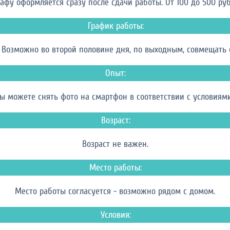
афу оформляется сразу после сдачи работы. От 100 до 500 руб ч
График работы:
 Возможно во второй половине дня, по выходным, совмещать с
Опыт:
вы можете снять фото на смартфон в соответствии с условиями
Возраст:
Возраст не важен.
Место работы:
Место работы согласуется - возможно рядом с домом.
Условия: