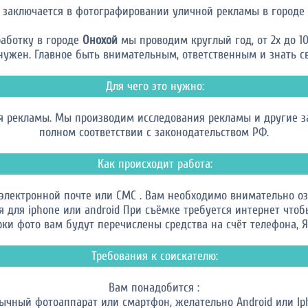
 заключается в фотографировании уличной рекламы в городе
аботку в городе
Онохой
мы проводим круглый год, от 2х до 10
нужен. Главное быть внимательным, ответственным и знать св
Для чего это нужно:
 рекламы. Мы производим исследования рекламы и другие за
полном соответствии с законодательством РФ.
Как происходит работа:
 электронной почте или СМС . Вам необходимо внимательно оз
для iphone или android При съёмке требуется интернет чтоб
ки фото вам будут перечислены средства на счёт телефона, Я.
Требования к соискателю:
Вам понадобится :
бычный фотоаппарат или смартфон, желательно Android или Ip