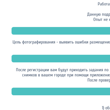
Работа
Данную подр
Опыт не 
Цель фотографирования - выявить ошибки размещения
После регистрации вам будут приходить задания по
снимков в вашем городе при помощи приложения 
После провер
1) о