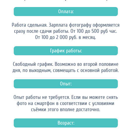
Оплата:
Работа сдельная. Зарплата фотографу оформляется
сразу после сдачи работы. От 100 до 500 руб час.
От 100 до 2 000 руб. в месяц.
График работы:
Свободный график. Возможно во второй половине
дня, по выходным, совмещать с основной работой.
Опыт:
Опыт работы не требуется. Если вы можете снять
фото на смартфон в соответствии с условиями
съёмки этого вполне достаточно.
Возраст: