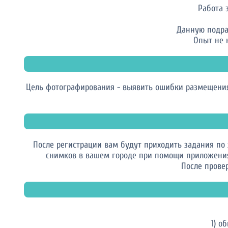
Работа 
Данную подра
Опыт не 
Цель фотографирования - выявить ошибки размещения
После регистрации вам будут приходить задания по
снимков в вашем городе при помощи приложения 
После провер
1) о