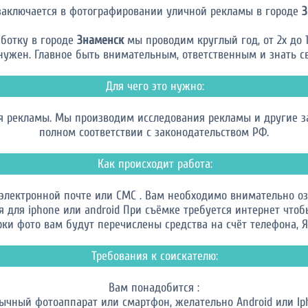
заключается в фотографировании уличной рекламы в городе
З
ботку в городе
Знаменск
мы проводим круглый год, от 2х до 1
нужен. Главное быть внимательным, ответственным и знать св
Для чего это нужно:
 рекламы. Мы производим исследования рекламы и другие за
полном соответствии с законодательством РФ.
Как происходит работа:
 электронной почте или СМС . Вам необходимо внимательно оз
для iphone или android При съёмке требуется интернет чтоб
ки фото вам будут перечислены средства на счёт телефона, Я.
Требования к соискателю:
Вам понадобится :
бычный фотоаппарат или смартфон, желательно Android или Ip