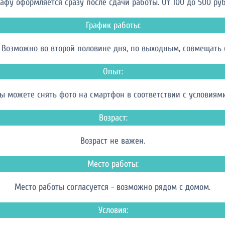
афу оформляется сразу после сдачи работы. От 100 до 500 руб ч
График работы:
 Возможно во второй половине дня, по выходным, совмещать с
Опыт:
вы можете снять фото на смартфон в соответствии с условиями
Возраст:
Возраст не важен.
Место работы:
Место работы согласуется - возможно рядом с домом.
Условия: