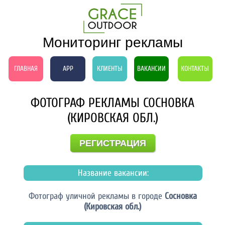
Мониторинг рекламы
ГЛАВНАЯ
APP
КЛИЕНТЫ
ВАКАНСИИ
КОНТАКТЫ
ФОТОГРАФ РЕКЛАМЫ СОСНОВКА
(КИРОВСКАЯ ОБЛ.)
РЕГИСТРАЦИЯ
Название вакансии:
Фотограф уличной рекламы в городе
Сосновка
(Кировская обл.)